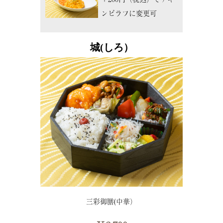
ンピラフに変更可
城(しろ）
三彩御膳(中華）