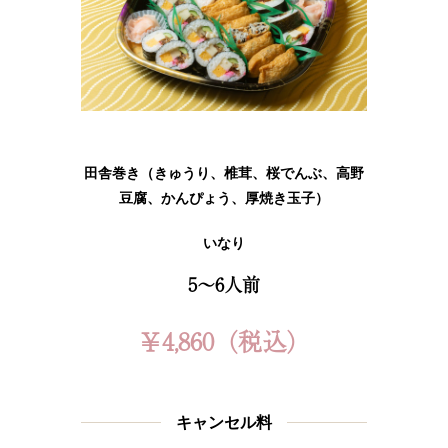
田舎巻き（きゅうり、椎茸、桜でんぶ、高野
豆腐、かんぴょう、厚焼き玉子）
いなり
5～6人前
￥4,860（税込）
キャンセル料