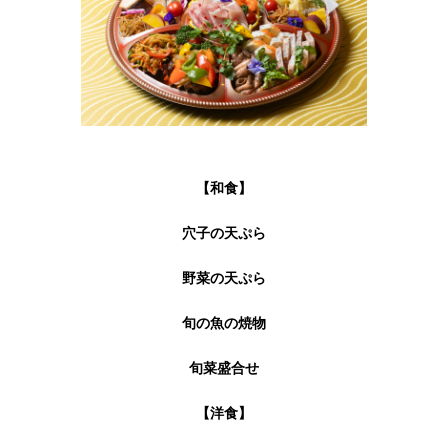
【和食】
穴子の天ぷら
野菜の天ぷら
旬の魚の焼物
旬菜盛合せ
【洋食】