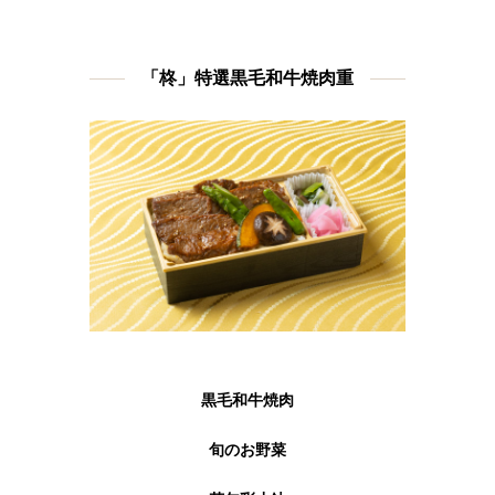
「柊」特選黒毛和牛焼肉重
黒毛和牛焼肉
旬のお野菜