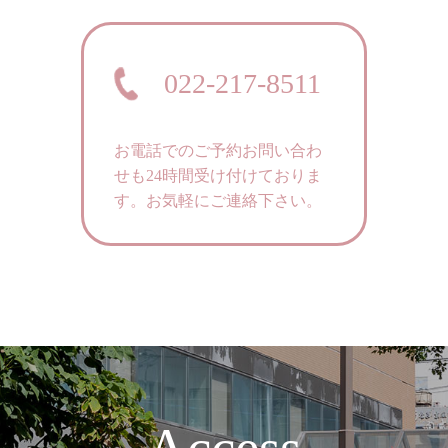
022-217-8511
お電話でのご予約お問い合わ
せも24時間受け付けておりま
す。
お気軽にご連絡下さい。