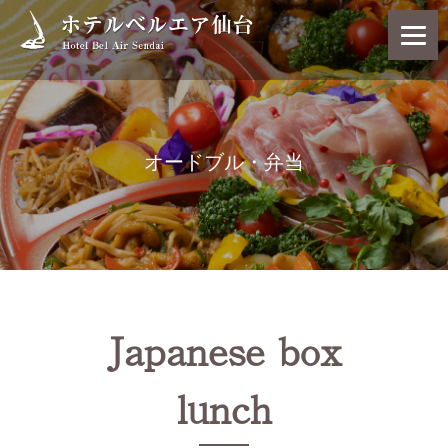
オードブル・弁当
Japanese box
lunch