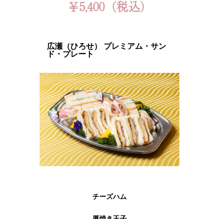
￥5,400（税込）
広瀬（ひろせ） プレミアム・サン
ド・プレート
チーズハム
厚焼き玉子