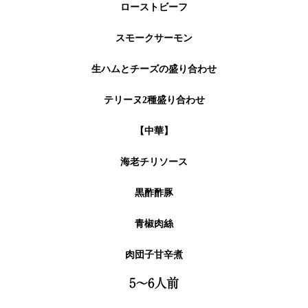
ローストビーフ
スモークサーモン
生ハムとチーズの盛り合わせ
テリーヌ2種盛り合わせ
【中華】
海老チリソース
黒酢酢豚
青椒肉絲
肉団子甘辛煮
5～6人前