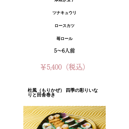
ツナキュウリ
ロースカツ
苺ロール
5～6人前
￥5,400（税込）
杜風（もりかぜ） 四季の彩りいな
りと田舎巻き