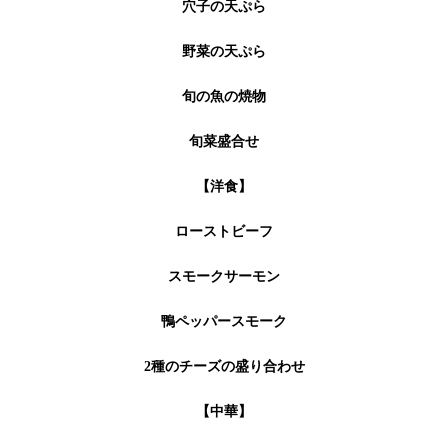
穴子の天ぷら
野菜の天ぷら
旬の魚の焼物
旬菜盛合せ
【洋食】
ローストビーフ
スモークサーモン
鴨ペッパースモーク
2種のチーズの盛り合わせ
【中華】