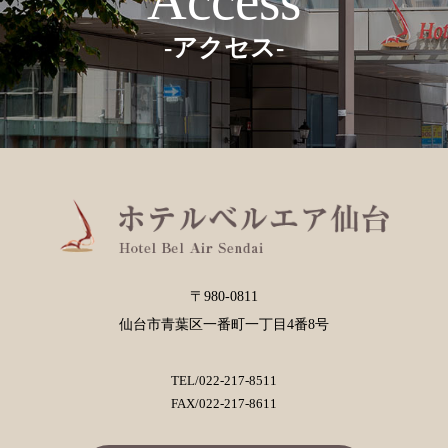
Access
-アクセス-
〒980-0811
仙台市青葉区一番町一丁目4番8号
TEL/
022-217-8511
FAX/022-217-8611