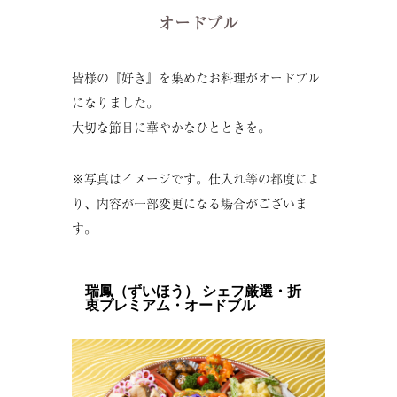
オードブル
皆様の『好き』を集めたお料理がオードブル
になりました。
大切な節目に華やかなひとときを。
※写真はイメージです。仕入れ等の都度によ
り、内容が一部変更になる場合がございま
す。
瑞鳳（ずいほう） シェフ厳選・折
衷プレミアム・オードブル