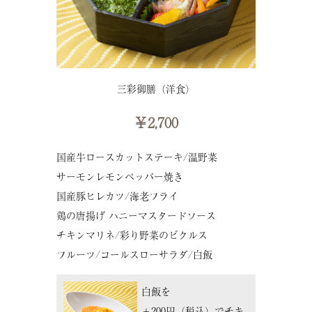
三彩御膳（洋食）
￥2,700
国産牛ロースカットステーキ/温野菜
サーモンレモンペッパー焼き
国産豚ヒレカツ/海老フライ
鶏の唐揚げ ハニーマスタードソース
チキンマリネ/彩り野菜のピクルス
フルーツ/コールスローサラダ/白飯
白飯を
＋200円（税込）でチキ