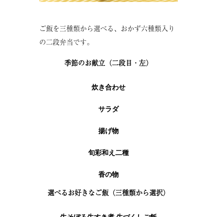
ご飯を三種類から選べる、おかず六種類入り
の二段弁当です。
季節のお献立（二段目・左）
炊き合わせ
サラダ
揚げ物
旬彩和え二種
香の物
選べるお好きなご飯（三種類から選択）