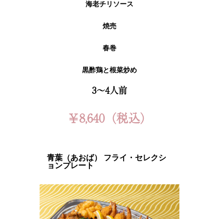
海老チリソース
焼売
春巻
黒酢鶏と根菜炒め
3～4人前
￥8,640（税込）
青葉（あおば） フライ・セレクシ
ョンプレート