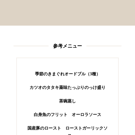
参考メニュー
季節のきまぐれオードブル（3種）
カツオのタタキ薬味たっぷりのっけ盛り
茶碗蒸し
白身魚のフリット オーロラソース
国産豚のロースト ローストガーリックソ