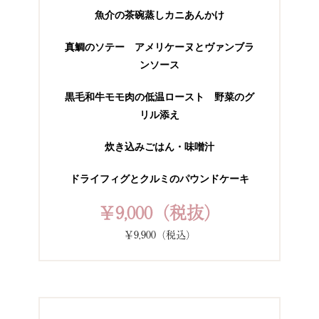
魚介の茶碗蒸しカニあんかけ
真鯛のソテー アメリケーヌとヴァンブラ
ンソース
黒毛和牛モモ肉の低温ロースト 野菜のグ
リル添え
炊き込みごはん・味噌汁
ドライフィグとクルミのパウンドケーキ
￥9,000（税抜）
￥9,900（税込）