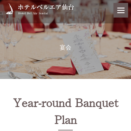
宴会
Year-round Banquet
Plan