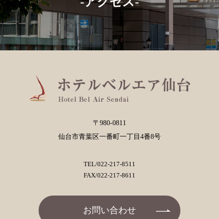
-アクセス-
〒980-0811
仙台市青葉区一番町一丁目4番8号
TEL/
022-217-8511
FAX/022-217-8611
お問い合わせ