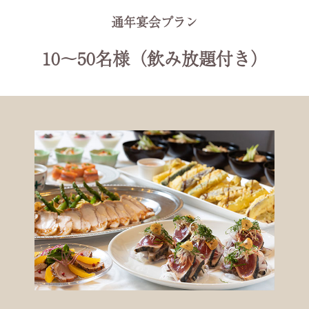
通年宴会プラン
10〜50名様（飲み放題付き）