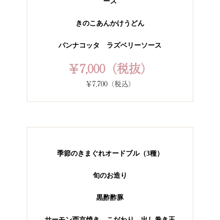
ース
きのこあんかけうどん
パンナコッタ ラズベリーソース
￥7,000（税抜）
￥7,700（税込）
季節のきまぐれオードブル（3種）
旬のお造り
黒酢酢豚
サーモン西京焼き こだわり 出し巻き玉