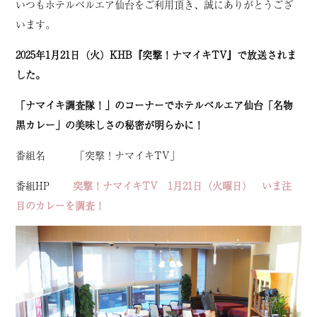
いつもホテルベルエア仙台をご利用頂き、誠にありがとうござ
います。
2025年1月21日（火）KHB
『突撃！ナマイキTV』で放送されま
した。
「ナマイキ調査隊！」のコーナーでホテルベルエア仙台「名物
黒カレー」の美味しさの秘密が明らかに！
番組名 「突撃！ナマイキTV」
番組HP
突撃！ナマイキTV 1月21日（火曜日） いま注
目のカレーを調査！