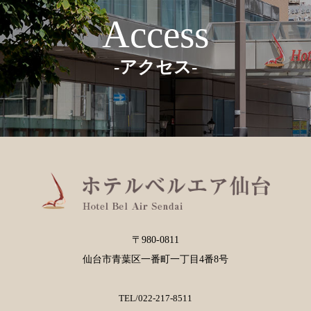
Access
-アクセス-
〒980-0811
仙台市青葉区一番町一丁目4番8号
TEL/
022-217-8511