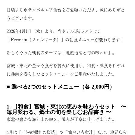
日頃よりホテルベルエア仙台をご愛顧いただき、誠にありがと
うございます。
2026年4月1日（水）より、当ホテル1階レストラン
「Fermata（フェルマータ）」の朝食メニューが変わります！
新しくなった朝食のテーマは「地産地消と旬の味わい」。
宮城・東北の豊かな食材を贅沢に使用し、和食・洋食それぞれ
に趣向を凝らしたセットメニューをご用意いたしました。
■ 選べる2つのセットメニュー（各 2,000円）
1. 【和食】宮城・東北の恵みを味わうセット
〜
毎月変わる、郷土の旬を楽しむお品書き 〜
東北の豊かな海と山の幸を、職人が丁寧に仕上げました。
4月は「三陸産銀鮭の塩焼」や「仙台いも煮汁」など、地元なら