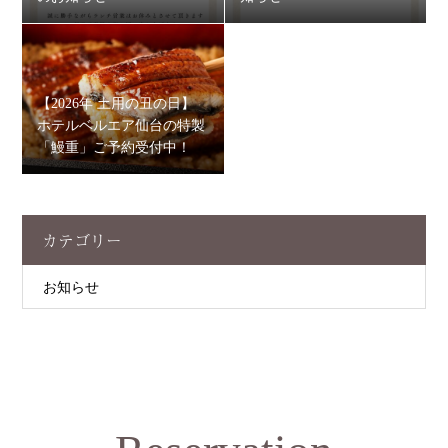
【2026年 土用の丑の日】
ホテルベルエア仙台の特製
「鰻重」ご予約受付中！
カテゴリー
お知らせ