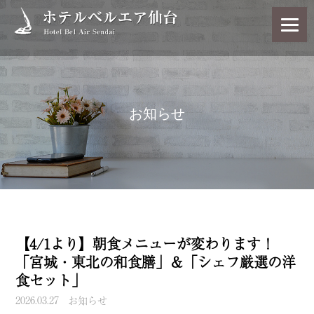
お知らせ
【4/1より】朝食メニューが変わります！
「宮城・東北の和食膳」＆「シェフ厳選の洋
食セット」
2026.03.27
お知らせ