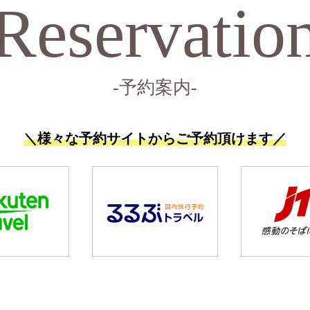
Reservatio
-予約案内-
＼様々な予約サイトからご予約頂けます／