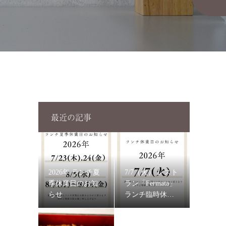
最近の記事
2026年 ランチ夏
7/7（火） レスト
季休業日のお知
ラン「Fermata」
らせ
ランチ臨時休業
のお知らせ