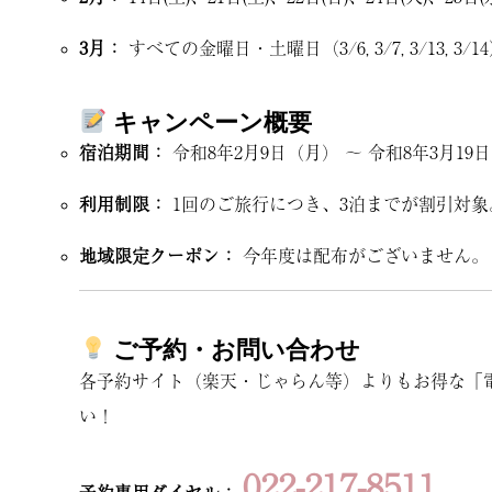
3月：
すべての金曜日・土曜日（3/6, 3/7, 3/13, 3/1
キャンペーン概要
宿泊期間：
令和8年2月9日（月） 〜 令和8年3月1
利用制限：
1回のご旅行につき、3泊までが割引対象
地域限定クーポン：
今年度は配布がございません。
ご予約・お問い合わせ
各予約サイト（楽天・じゃらん等）よりもお得な「
い！
022-217-8511