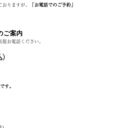
ておりますが、
「お電話でのご予約」
のご案内
直接お電話ください。
込）
定です。
水)