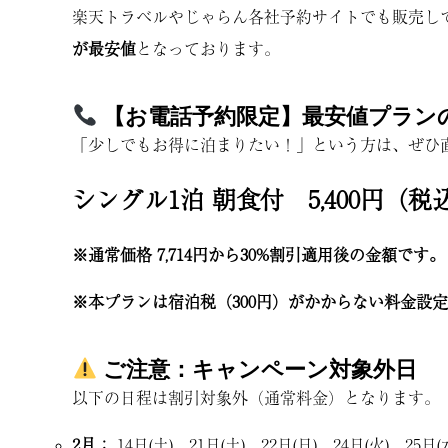
楽天トラベルやじゃらん各社予約サイトでも販売し
が最安値
となっております。
【お電話予約限定】最安値プラン
「少しでもお得に泊まりたい！」という方は、ぜひ
シングル1泊 朝食付
5,400円（税
※通常価格 7,714円から30%割引適用後の金額です。
※本プランは宿泊税（300円）がかからない料金設
ご注意：キャンペーン対象外日
以下の日程は割引対象外（通常料金）となります。
2月：
14日(土)、21日(土)、22日(日)、24日(火)、25日(