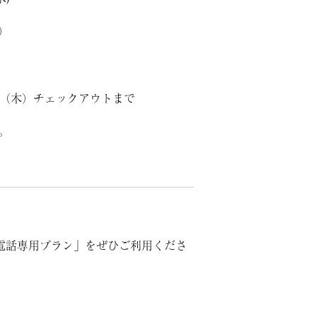
4）
9日（木）チェックアウトまで
。
電話専用プラン」をぜひご利用くださ