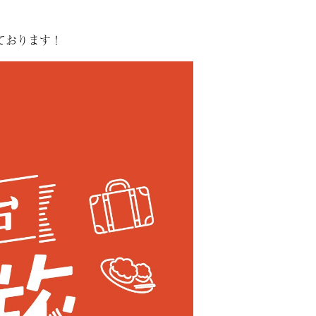
ております！