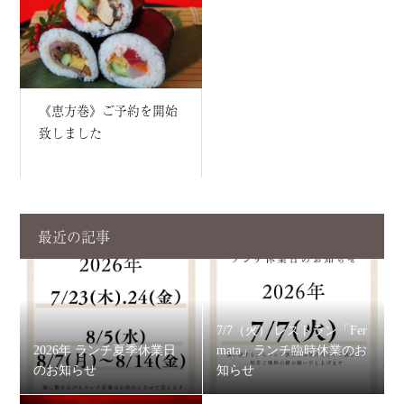
《恵方巻》ご予約を開始
致しました
最近の記事
7/7（火） レストラン「Fer
2026年 ランチ夏季休業日
mata」ランチ臨時休業のお
のお知らせ
知らせ