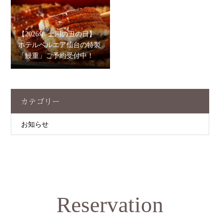
【2026年 土用の丑の日】
ホテルベルエア仙台の特製
「鰻重」ご予約受付中！
カテゴリー
お知らせ
Reservation