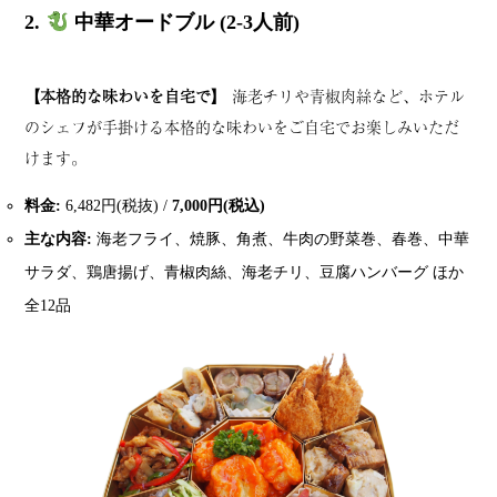
2.
中華オードブル (2-3人前)
【本格的な味わいを自宅で】
海老チリや青椒肉絲など、ホテル
のシェフが手掛ける本格的な味わいをご自宅でお楽しみいただ
けます。
料金:
6,482円(税抜) /
7,000円(税込)
主な内容:
海老フライ、焼豚、角煮、牛肉の野菜巻、春巻、中華
サラダ、鶏唐揚げ、青椒肉絲、海老チリ、豆腐ハンバーグ ほか
全12品