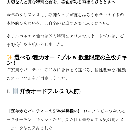
大切な人と囲む特別な夜を、美食が彩る至福のひとときへ
今年のクリスマスは、熟練シェフが腕を振るうホテルメイドの
本格的な味わいを、ご自宅の食卓でお楽しみください。
ホテルベルエア仙台が贈る特別なクリスマスオードブルが、ご
予約受付を開始いたしました。
選べる2種のオードブル & 数量限定の主役チキ
ン！
ご家族やパーティーの好みに合わせて選べる、個性豊かな2種類
のオードブルをご用意しました。
1.
洋食オードブル (2-3人前)
【華やかなパーティーの定番が勢揃い】
ローストビーフやスモ
ークサーモン、キッシュなど、見た目も華やかで人気の高いメ
ニューを詰め込みました。