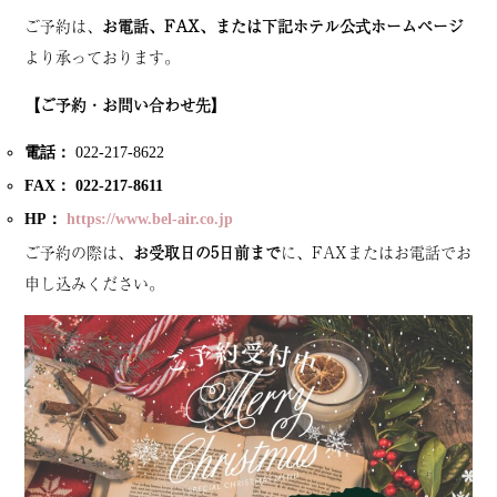
ご予約は、
お電話、FAX、または下記ホテル公式ホームページ
より承っております。
【ご予約・お問い合わせ先】
電話：
022-217-8622
FAX：
022-217-8611
HP：
https://www.bel-air.co.jp
ご予約の際は、
お受取日の5日前まで
に、FAXまたはお電話でお
申し込みください。