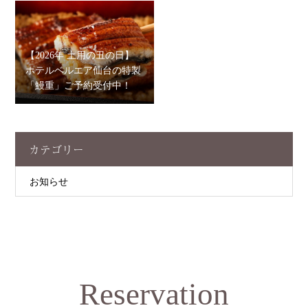
【2026年 土用の丑の日】
ホテルベルエア仙台の特製
「鰻重」ご予約受付中！
カテゴリー
お知らせ
Reservation