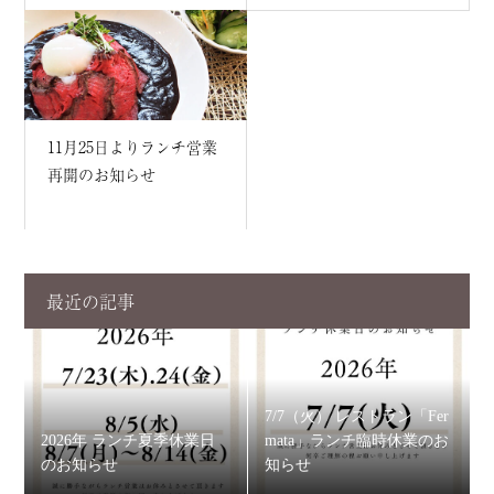
11月25日よりランチ営業
再開のお知らせ
最近の記事
7/7（火） レストラン「Fer
2026年 ランチ夏季休業日
mata」ランチ臨時休業のお
のお知らせ
知らせ