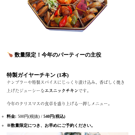
数量限定！今年のパーティーの主役
特製ガイヤーチキン (1本)
ナンプラーや特製スパイスにじっくり漬け込み、香ばしく焼き
上げたジューシーな
エスニックチキン
です。
今年のクリスマスの食卓を盛り上げる一押しメニュー。
料金:
500円(税抜) /
540円(税込)
※数量限定につき、お早めにご予約ください。