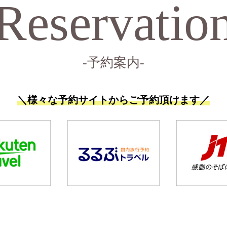
Reservatio
-予約案内-
＼様々な予約サイトからご予約頂けます／