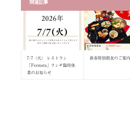
関連記事
7/7（火） レストラン
新春特別朝食のご案
「Fermata」ランチ臨時休
業のお知らせ