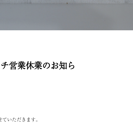
ランチ営業休業のお知ら
せていただきます。