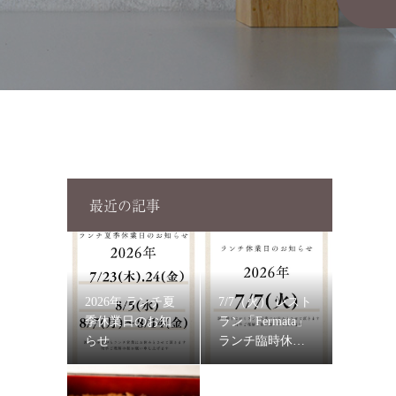
最近の記事
2026年 ランチ夏
7/7（火） レスト
季休業日のお知
ラン「Fermata」
らせ
ランチ臨時休業
のお知らせ