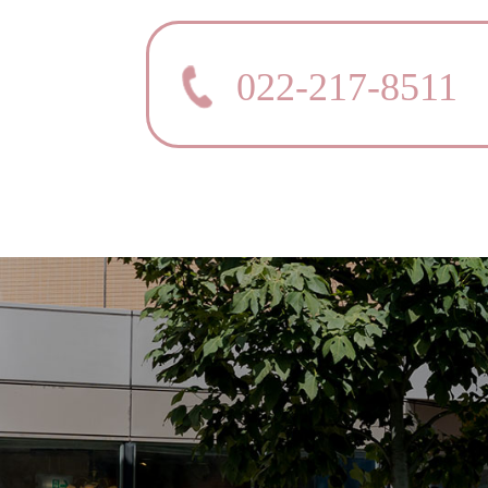
022-217-8511