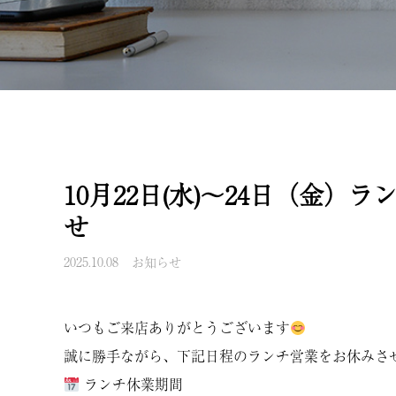
10月22日(水)～24日（金）
せ
2025.10.08
お知らせ
いつもご来店ありがとうございます
誠に勝手ながら、下記日程のランチ営業をお休みさ
ランチ休業期間