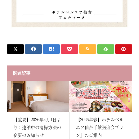
関連記事
【重要】2026年4月1日よ
【2026年春】ホテルベル
り：連泊中の清掃方法の
エア仙台「歓送迎会プラ
変更のお知らせ
ン」のご案内