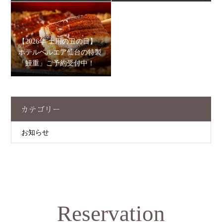
【2026年 土用の丑の日】
ホテルベルエア仙台の特製
「鰻重」ご予約受付中！
カテゴリー
お知らせ
Reservation