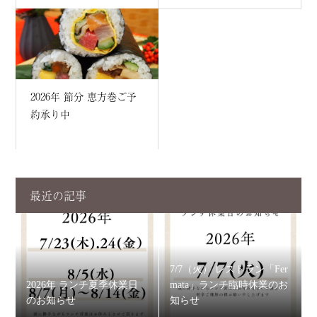
2026年 節分 恵方巻ご予
約承り中
最近の記事
7/7（火） レストラン「Fer
2026年 ランチ夏季休業日
mata」ランチ臨時休業のお
のお知らせ
知らせ