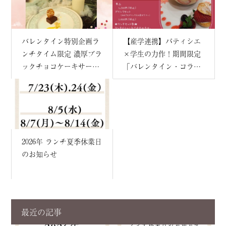
バレンタイン特別企画ラ
【産学連携】パティシエ
ンチタイム限定 濃厚ブラ
×学生の力作！期間限定
ックチョコケーキサービ
「バレンタイン・コラボ
ス
スイーツ」販売のお知ら
せ
2026年 ランチ夏季休業日
のお知らせ
最近の記事