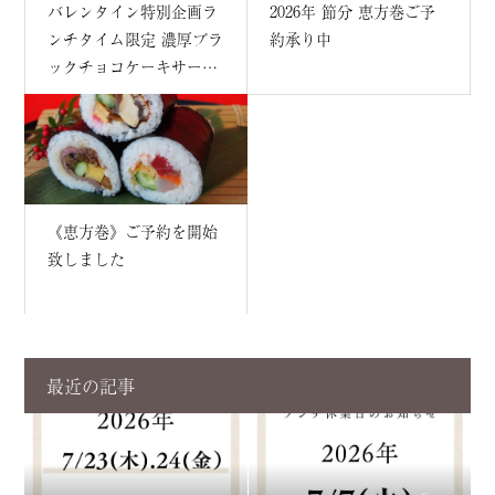
バレンタイン特別企画ラ
2026年 節分 恵方巻ご予
ンチタイム限定 濃厚ブラ
約承り中
ックチョコケーキサービ
ス
《恵方巻》ご予約を開始
致しました
最近の記事