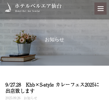
お知らせ
9/27.28 Khb×S-style カレーフェス2025に
出店致します
2025.09.26
お知らせ