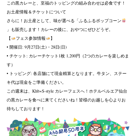
この黒カレーと、至福のトッピングの組み合わせは必食です！
お土産情報＆チケットについて
さらに！お土産として、味が選べる「ふるふるポップコーン
」も販売します！カレーの後に、おやつにぜひどうぞ。
【
フェス参加情報
】
• 開催日: 9月27日(土)・28日(日)
• チケット: カレーチケット1枚 1,200円（2つのカレーを楽しめま
す）
• トッピング: 各店舗にて現金精算となります。牛タン、ステー
キ代は現金をご準備ください。
この週末は、Khb×S-style カレーフェスへ！ホテルベルエア仙台
の黒カレーを食べに来てくださいね！皆様のお越しを心よりお
待ちしております！