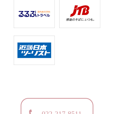
022-217-8511