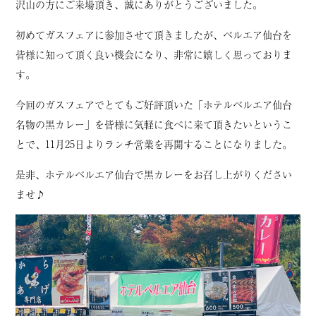
沢山の方にご来場頂き、誠にありがとうございました。
初めてガスフェアに参加させて頂きましたが、ベルエア仙台を
皆様に知って頂く良い機会になり、非常に嬉しく思っておりま
す。
今回のガスフェアでとてもご好評頂いた「ホテルベルエア仙台
名物の黒カレー」を皆様に気軽に食べに来て頂きたいというこ
とで、11月25日よりランチ営業を再開することになりました。
是非、ホテルベルエア仙台で黒カレーをお召し上がりください
ませ♪